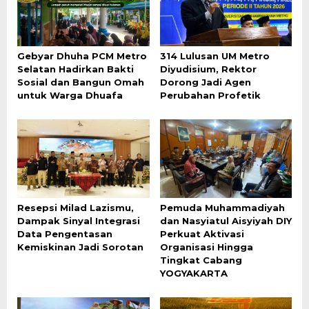
Gebyar Dhuha PCM Metro
314 Lulusan UM Metro
Selatan Hadirkan Bakti
Diyudisium, Rektor
Sosial dan Bangun Omah
Dorong Jadi Agen
untuk Warga Dhuafa
Perubahan Profetik
Resepsi Milad Lazismu,
Pemuda Muhammadiyah
Dampak Sinyal Integrasi
dan Nasyiatul Aisyiyah DIY
Data Pengentasan
Perkuat Aktivasi
Kemiskinan Jadi Sorotan
Organisasi Hingga
Tingkat Cabang
YOGYAKARTA