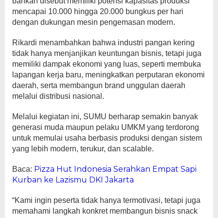
bahkan disebut memiliki potensi kapasitas produksi
mencapai 10.000 hingga 20.000 bungkus per hari
dengan dukungan mesin pengemasan modern.
Rikardi menambahkan bahwa industri pangan kering
tidak hanya menjanjikan keuntungan bisnis, tetapi juga
memiliki dampak ekonomi yang luas, seperti membuka
lapangan kerja baru, meningkatkan perputaran ekonomi
daerah, serta membangun brand unggulan daerah
melalui distribusi nasional.
Melalui kegiatan ini, SUMU berharap semakin banyak
generasi muda maupun pelaku UMKM yang terdorong
untuk memulai usaha berbasis produksi dengan sistem
yang lebih modern, terukur, dan scalable.
Pizza Hut Indonesia Serahkan Empat Sapi
Baca:
Kurban ke Lazismu DKI Jakarta
“Kami ingin peserta tidak hanya termotivasi, tetapi juga
memahami langkah konkret membangun bisnis snack