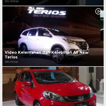
534 Dilihat
Video Kelemahan dan Kelebihan All New
Terios
506 Dilihat