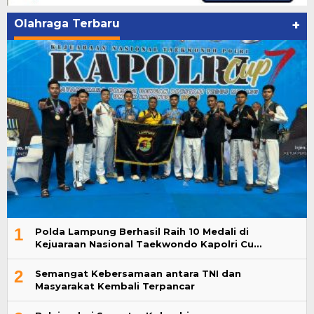
Olahraga Terbaru
+
1
Polda Lampung Berhasil Raih 10 Medali di
Kejuaraan Nasional Taekwondo Kapolri Cu…
2
Semangat Kebersamaan antara TNI dan
Masyarakat Kembali Terpancar