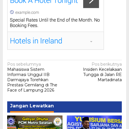
Navigasi
Pos sebelumnya
Pos berikutnya
Mahasiswa Sistem
Insiden Kecelakaan
pos
Informasi Unggul IIB
Tungga di Jalan RE
Darmajaya Torehkan
Martadinata
Prestasi Gemilang di The
Face of Lampung 2026
Jangan Lewatkan