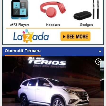
Otomotif Terbaru
+