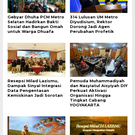
Gebyar Dhuha PCM Metro
314 Lulusan UM Metro
Selatan Hadirkan Bakti
Diyudisium, Rektor
Sosial dan Bangun Omah
Dorong Jadi Agen
untuk Warga Dhuafa
Perubahan Profetik
Resepsi Milad Lazismu,
Pemuda Muhammadiyah
Dampak Sinyal Integrasi
dan Nasyiatul Aisyiyah DIY
Data Pengentasan
Perkuat Aktivasi
Kemiskinan Jadi Sorotan
Organisasi Hingga
Tingkat Cabang
YOGYAKARTA