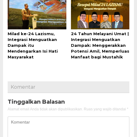
Milad ke-24 Lazismu,
24 Tahun Melayani Umat |
Integrasi Menguatkan
Integrasi Menguatkan
Dampak itu
Dampak: Menggerakkan
Mendengarkan Isi Hati
Potensi Amil, Memperluas
Masyarakat
Manfaat bagi Mustahik
Komentar
Tinggalkan Balasan
Alamat email Anda tidak akan dipublikasikan.
Ruas yang wajib ditandai
*