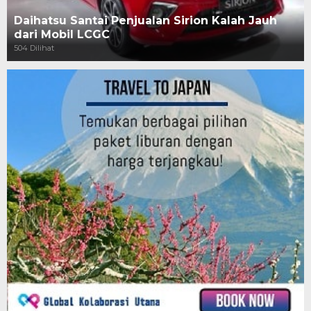
Daihatsu Santai Penjualan Sirion Kalah Jauh
dari Mobil LCGC
504 Dilihat