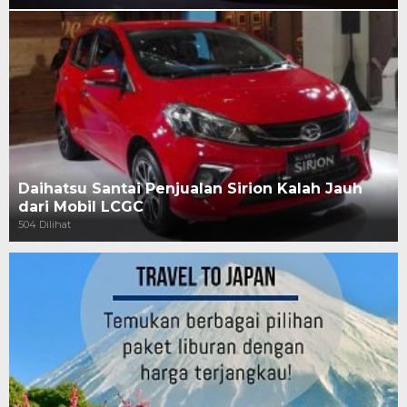
Daihatsu Santai Penjualan Sirion Kalah Jauh
dari Mobil LCGC
504 Dilihat