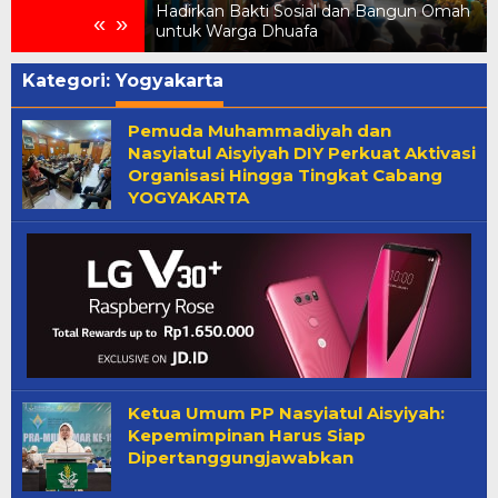
menkes
Hadirkan Bakti Sosial dan Bangun Omah
«
»
untuk Warga Dhuafa
Kategori:
Yogyakarta
Pemuda Muhammadiyah dan
Nasyiatul Aisyiyah DIY Perkuat Aktivasi
Organisasi Hingga Tingkat Cabang
YOGYAKARTA
Ketua Umum PP Nasyiatul Aisyiyah:
Kepemimpinan Harus Siap
Dipertanggungjawabkan