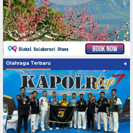
Olahraga Terbaru
+