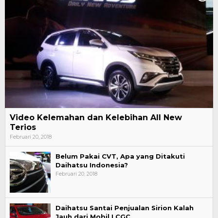
Video Kelemahan dan Kelebihan All New
Terios
Februari 20, 2018
Belum Pakai CVT, Apa yang Ditakuti
Daihatsu Indonesia?
Februari 20, 2018
Daihatsu Santai Penjualan Sirion Kalah
Jauh dari Mobil LCGC