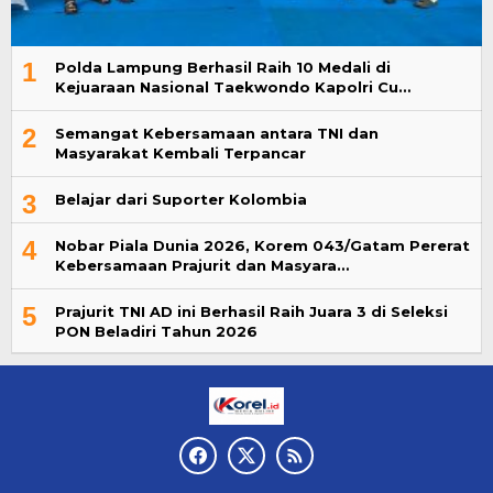
1
Polda Lampung Berhasil Raih 10 Medali di
Kejuaraan Nasional Taekwondo Kapolri Cu…
2
Semangat Kebersamaan antara TNI dan
Masyarakat Kembali Terpancar
3
Belajar dari Suporter Kolombia
4
Nobar Piala Dunia 2026, Korem 043/Gatam Pererat
Kebersamaan Prajurit dan Masyara…
5
Prajurit TNI AD ini Berhasil Raih Juara 3 di Seleksi
PON Beladiri Tahun 2026