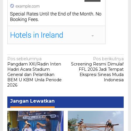
Navigasi
Pos sebelumnya
Pos berikutnya
Pangdam XXI/Radin Inten
Screening Resmi Dimulai!
pos
Hadiri Acara Stadium
FFL 2026 Jadi Tempat
General dan Pelantikan
Ekspresi Sineas Muda
BEM U KBM Unila Periode
Indonesia
2026
Jangan Lewatkan