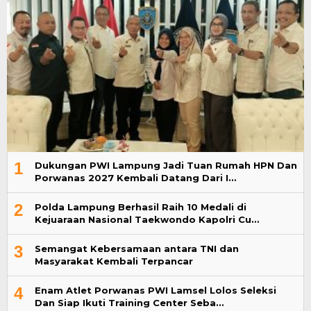
1
Dukungan PWI Lampung Jadi Tuan Rumah HPN Dan
Porwanas 2027 Kembali Datang Dari I…
2
Polda Lampung Berhasil Raih 10 Medali di
Kejuaraan Nasional Taekwondo Kapolri Cu…
3
Semangat Kebersamaan antara TNI dan
Masyarakat Kembali Terpancar
4
Enam Atlet Porwanas PWI Lamsel Lolos Seleksi
Dan Siap Ikuti Training Center Seba…