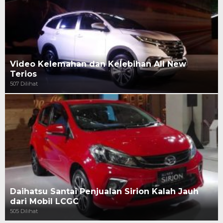
Video Kelemahan dan Kelebihan All New
Terios
507 Dilihat
Daihatsu Santai Penjualan Sirion Kalah Jauh
dari Mobil LCGC
505 Dilihat