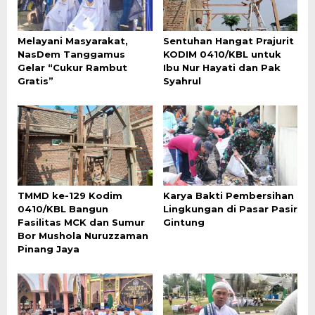
Melayani Masyarakat,
Sentuhan Hangat Prajurit
NasDem Tanggamus
KODIM 0410/KBL untuk
Gelar “Cukur Rambut
Ibu Nur Hayati dan Pak
Gratis”
Syahrul
TMMD ke-129 Kodim
Karya Bakti Pembersihan
0410/KBL Bangun
Lingkungan di Pasar Pasir
Fasilitas MCK dan Sumur
Gintung
Bor Mushola Nuruzzaman
Pinang Jaya