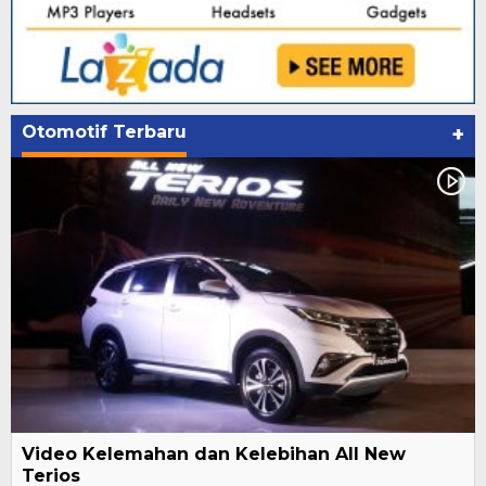
Otomotif Terbaru
+
Video Kelemahan dan Kelebihan All New
Terios