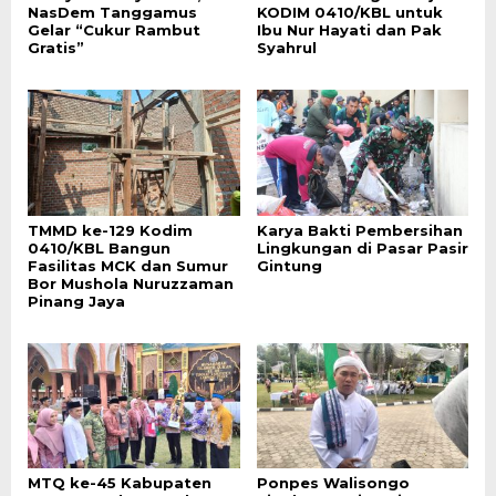
NasDem Tanggamus
KODIM 0410/KBL untuk
Gelar “Cukur Rambut
Ibu Nur Hayati dan Pak
Gratis”
Syahrul
TMMD ke-129 Kodim
Karya Bakti Pembersihan
0410/KBL Bangun
Lingkungan di Pasar Pasir
Fasilitas MCK dan Sumur
Gintung
Bor Mushola Nuruzzaman
Pinang Jaya
MTQ ke-45 Kabupaten
Ponpes Walisongo