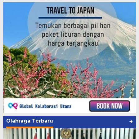
Olahraga Terbaru
+