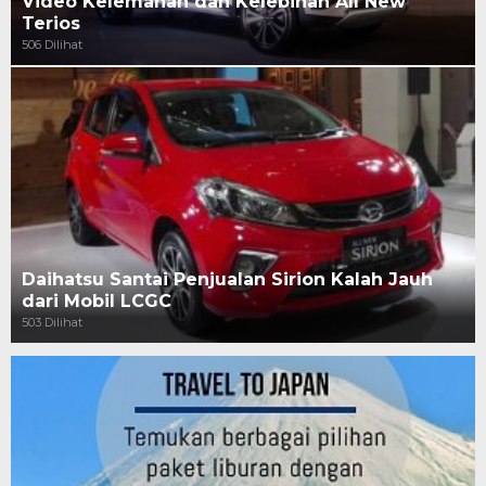
Video Kelemahan dan Kelebihan All New
Terios
506 Dilihat
Daihatsu Santai Penjualan Sirion Kalah Jauh
dari Mobil LCGC
503 Dilihat