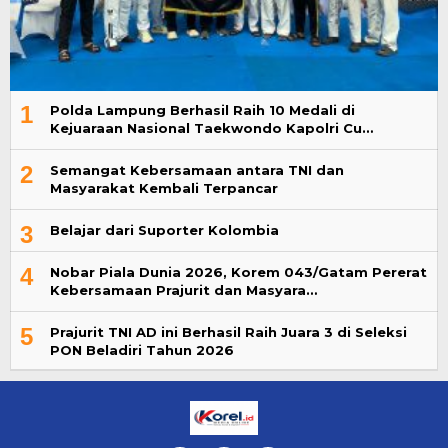
1
Polda Lampung Berhasil Raih 10 Medali di
Kejuaraan Nasional Taekwondo Kapolri Cu…
2
Semangat Kebersamaan antara TNI dan
Masyarakat Kembali Terpancar
3
Belajar dari Suporter Kolombia
4
Nobar Piala Dunia 2026, Korem 043/Gatam Pererat
Kebersamaan Prajurit dan Masyara…
5
Prajurit TNI AD ini Berhasil Raih Juara 3 di Seleksi
PON Beladiri Tahun 2026