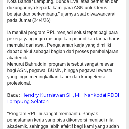
Kota Bandar Lampung, Bunda Eva, atas perhatian dan
dukungannya kepada kami para ASN untuk terus
belajar dan berkembang,” ujarnya saat diwawancarai
pada Jumat (24/4/26).
Ia menilai program RPL menjadi solusi tepat bagi para
pekerja yang ingin melanjutkan pendidikan tanpa harus
memulai dari awal. Pengalaman kerja yang dimiliki
dapat diakui sebagai bagian dari proses pembelajaran
akademik.
Menurut Bahruddin, program tersebut sangat relevan
bagi ASN, pegawai BUMN, hingga pegawai swasta
yang ingin meningkatkan karier dan kompetensi
profesional.
Hendry Kurniawan SH, MH Nahkodai PDBI
Baca :
Lampung Selatan
“Program RPL ini sangat membantu. Banyak
pengalaman kerja yang bisa dikonversi menjadi nilai
akademik, sehingga lebih efektif bagi kami yang sudah