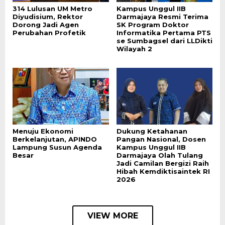
314 Lulusan UM Metro
Kampus Unggul IIB
Diyudisium, Rektor
Darmajaya Resmi Terima
Dorong Jadi Agen
SK Program Doktor
Perubahan Profetik
Informatika Pertama PTS
se Sumbagsel dari LLDikti
Wilayah 2
Menuju Ekonomi
Dukung Ketahanan
Berkelanjutan, APINDO
Pangan Nasional, Dosen
Lampung Susun Agenda
Kampus Unggul IIB
Besar
Darmajaya Olah Tulang
Jadi Camilan Bergizi Raih
Hibah Kemdiktisaintek RI
2026
VIEW MORE