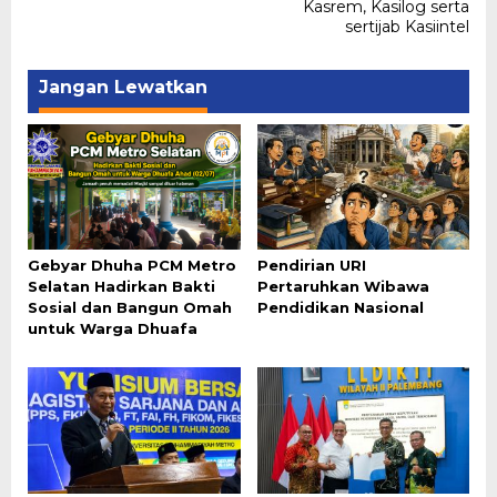
Kasrem, Kasilog serta
sertijab Kasiintel
Jangan Lewatkan
Gebyar Dhuha PCM Metro
Pendirian URI
Selatan Hadirkan Bakti
Pertaruhkan Wibawa
Sosial dan Bangun Omah
Pendidikan Nasional
untuk Warga Dhuafa