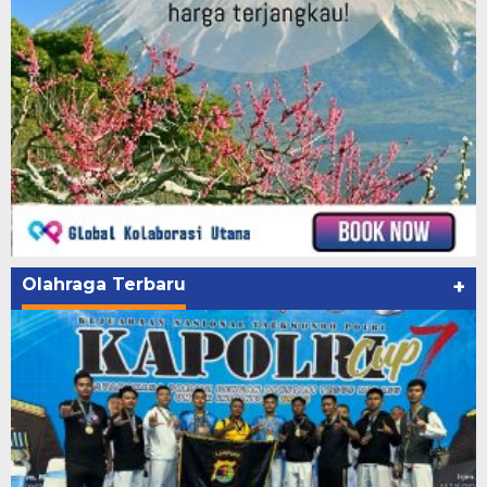
Olahraga Terbaru
+