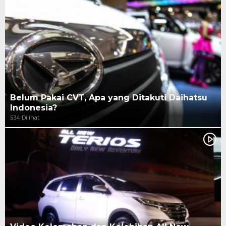
Belum Pakai CVT, Apa yang Ditakuti Daihatsu
Indonesia?
534 Dilihat