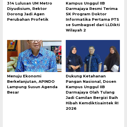
314 Lulusan UM Metro
Kampus Unggul IIB
Diyudisium, Rektor
Darmajaya Resmi Terima
Dorong Jadi Agen
SK Program Doktor
Perubahan Profetik
Informatika Pertama PTS
se Sumbagsel dari LLDikti
Wilayah 2
Menuju Ekonomi
Dukung Ketahanan
Berkelanjutan, APINDO
Pangan Nasional, Dosen
Lampung Susun Agenda
Kampus Unggul IIB
Besar
Darmajaya Olah Tulang
Jadi Camilan Bergizi Raih
Hibah Kemdiktisaintek RI
2026