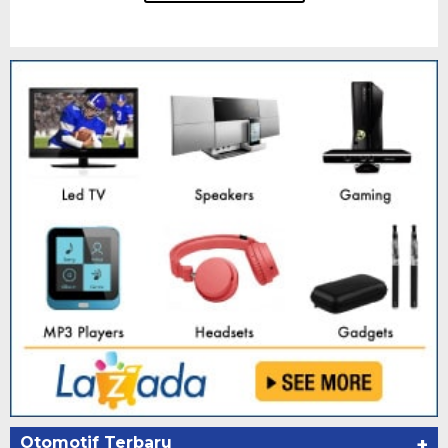
Otomotif Terbaru
+