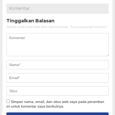
Komentar
Tinggalkan Balasan
Alamat email Anda tidak akan dipublikasikan.
Ruas yang wajib ditandai
*
Simpan nama, email, dan situs web saya pada peramban
ini untuk komentar saya berikutnya.