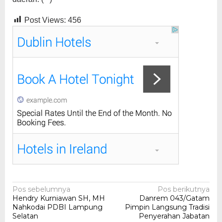
Post Views:
456
Navigasi
Pos sebelumnya
Pos berikutnya
Hendry Kurniawan SH, MH
Danrem 043/Gatam
pos
Nahkodai PDBI Lampung
Pimpin Langsung Tradisi
Selatan
Penyerahan Jabatan