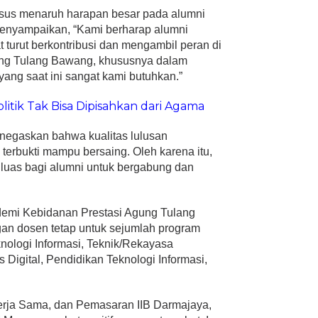
usus menaruh harapan besar pada alumni
menyampaikan, “Kami berharap alumni
 turut berkontribusi dan mengambil peran di
ng Tulang Bawang, khususnya dalam
ang saat ini sangat kami butuhkan.”
itik Tak Bisa Dipisahkan dari Agama
enegaskan bahwa kualitas lulusan
terbukti mampu bersaing. Oleh karena itu,
luas bagi alumni untuk bergabung dan
ademi Kebidanan Prestasi Agung Tulang
an dosen tetap untuk sejumlah program
knologi Informasi, Teknik/Rekayasa
 Digital, Pendidikan Teknologi Informasi,
Kerja Sama, dan Pemasaran IIB Darmajaya,