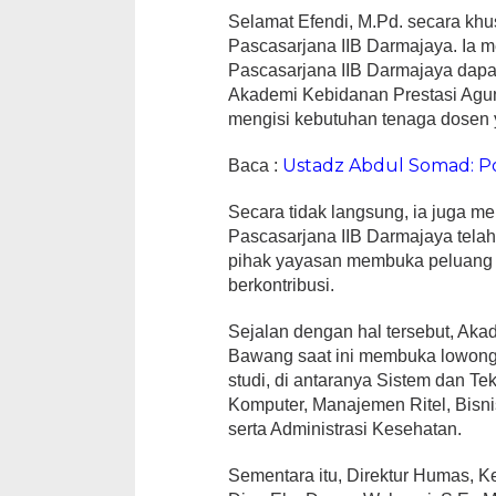
Selamat Efendi, M.Pd. secara kh
Pascasarjana IIB Darmajaya. Ia 
Pascasarjana IIB Darmajaya dapat
Akademi Kebidanan Prestasi Agu
mengisi kebutuhan tenaga dosen y
Ustadz Abdul Somad: Pol
Baca :
Secara tidak langsung, ia juga m
Pascasarjana IIB Darmajaya telah 
pihak yayasan membuka peluang 
berkontribusi.
Sejalan dengan hal tersebut, Ak
Bawang saat ini membuka lowong
studi, di antaranya Sistem dan Te
Komputer, Manajemen Ritel, Bisnis
serta Administrasi Kesehatan.
Sementara itu, Direktur Humas, 