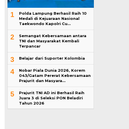
1
Polda Lampung Berhasil Raih 10
Medali di Kejuaraan Nasional
Taekwondo Kapolri Cu…
2
Semangat Kebersamaan antara
TNI dan Masyarakat Kembali
Terpancar
3
Belajar dari Suporter Kolombia
4
Nobar Piala Dunia 2026, Korem
043/Gatam Pererat Kebersamaan
Prajurit dan Masyara…
5
Prajurit TNI AD ini Berhasil Raih
Juara 3 di Seleksi PON Beladiri
Tahun 2026