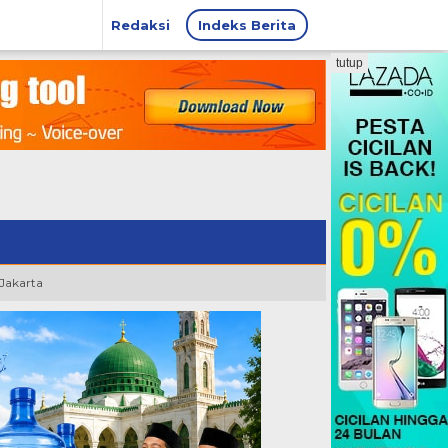
Redaksi
Indeks Berita
tutup
 Jakarta