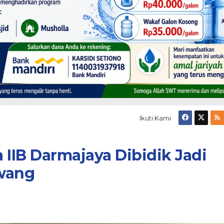
Ikuti Kami
 IIB Darmajaya Dibidik Jadi
wang