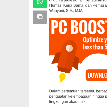
di dunia profesional. Kehadiran 
Humas, Kerja Sama, dan Pemasar
Wahyuni, S.E., M.M.
Dalam pertemuan tersebut, berbag
penguatan kelembagaan hingga pe
lingkungan akademik.