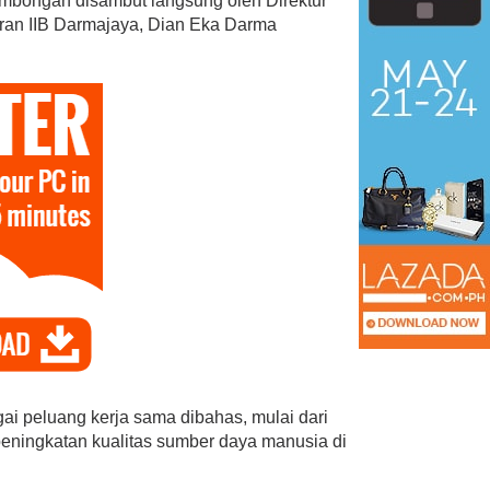
rombongan disambut langsung oleh Direktur
an IIB Darmajaya, Dian Eka Darma
ai peluang kerja sama dibahas, mulai dari
ningkatan kualitas sumber daya manusia di