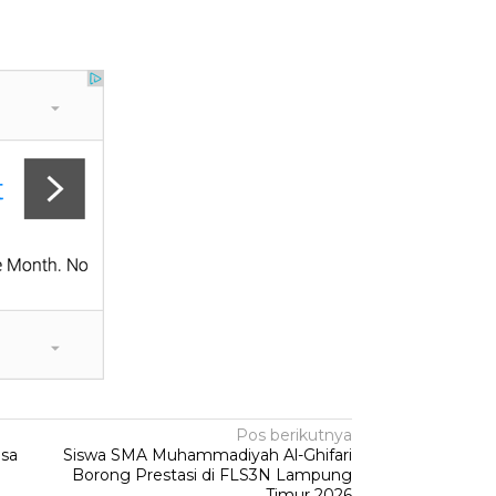
Pos berikutnya
isa
Siswa SMA Muhammadiyah Al-Ghifari
Borong Prestasi di FLS3N Lampung
Timur 2026