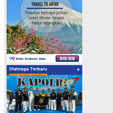
Olahraga Terbaru
+