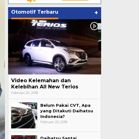
Otomotif Terbaru
+
Video Kelemahan dan
Kelebihan All New Terios
Februari 20, 2018
Belum Pakai CVT, Apa
yang Ditakuti Daihatsu
Indonesia?
Februari 20, 2018
Daihatsu Santai