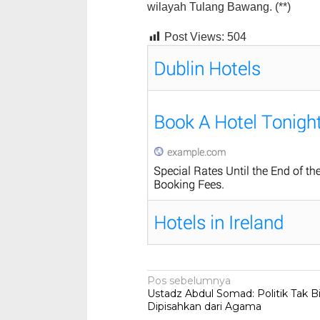
wilayah Tulang Bawang. (**)
Post Views:
504
Navigasi
Pos sebelumnya
Ustadz Abdul Somad: Politik Tak B
pos
Dipisahkan dari Agama