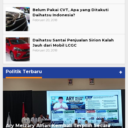
Belum Pakai CVT, Apa yang Ditakuti
Daihatsu Indonesia?
Februari 20, 2018
Daihatsu Santai Penjualan Sirion Kalah
Jauh dari Mobil LCGC
Februari 20, 2018
Politik Terbaru
+
Pelantikan Relawan PAN Bandar Lampung, ini