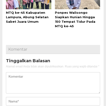
MTQ ke-45 Kabupaten
Ponpes Walisongo
Lampura, Abung Selatan
Siapkan Hunian Hingga
Sabet Juara Umum
150 Tempat Tidur Pada
MTQ ke-45
Komentar
Tinggalkan Balasan
Alamat email Anda tidak akan dipublikasikan.
Ruas yang wajib ditandai
*