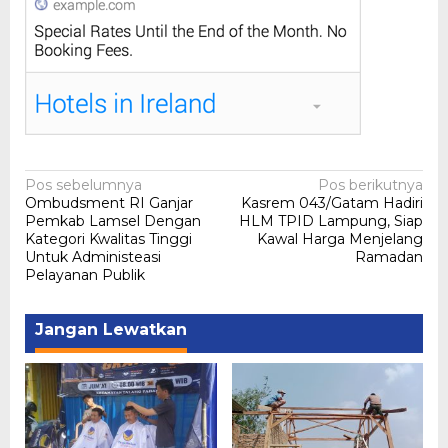
Navigasi
Pos sebelumnya
Pos berikutnya
Ombudsment RI Ganjar
Kasrem 043/Gatam Hadiri
pos
Pemkab Lamsel Dengan
HLM TPID Lampung, Siap
Kategori Kwalitas Tinggi
Kawal Harga Menjelang
Untuk Administeasi
Ramadan
Pelayanan Publik
Jangan Lewatkan