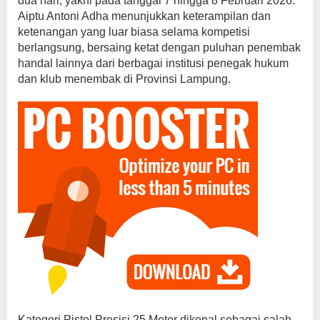
dua hari, yakni pada tanggal 7 hingga 8 Februari 2026.
Aiptu Antoni Adha menunjukkan keterampilan dan
ketenangan yang luar biasa selama kompetisi
berlangsung, bersaing ketat dengan puluhan penembak
handal lainnya dari berbagai institusi penegak hukum
dan klub menembak di Provinsi Lampung.
Kategori Pistol Presisi 25 Meter dikenal sebagai salah