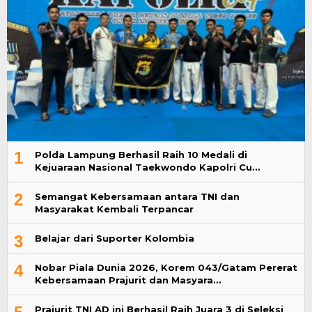
1
Polda Lampung Berhasil Raih 10 Medali di
Kejuaraan Nasional Taekwondo Kapolri Cu…
2
Semangat Kebersamaan antara TNI dan
Masyarakat Kembali Terpancar
3
Belajar dari Suporter Kolombia
4
Nobar Piala Dunia 2026, Korem 043/Gatam Pererat
Kebersamaan Prajurit dan Masyara…
Prajurit TNI AD ini Berhasil Raih Juara 3 di Seleksi