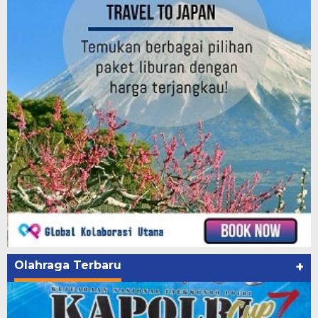
Olahraga Terbaru
+