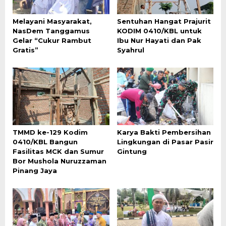
Melayani Masyarakat,
Sentuhan Hangat Prajurit
NasDem Tanggamus
KODIM 0410/KBL untuk
Gelar “Cukur Rambut
Ibu Nur Hayati dan Pak
Gratis”
Syahrul
TMMD ke-129 Kodim
Karya Bakti Pembersihan
0410/KBL Bangun
Lingkungan di Pasar Pasir
Fasilitas MCK dan Sumur
Gintung
Bor Mushola Nuruzzaman
Pinang Jaya