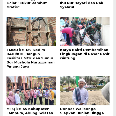
Gelar “Cukur Rambut
Ibu Nur Hayati dan Pak
Gratis”
Syahrul
TMMD ke-129 Kodim
Karya Bakti Pembersihan
0410/KBL Bangun
Lingkungan di Pasar Pasir
Fasilitas MCK dan Sumur
Gintung
Bor Mushola Nuruzzaman
Pinang Jaya
MTQ ke-45 Kabupaten
Ponpes Walisongo
Lampura, Abung Selatan
Siapkan Hunian Hingga