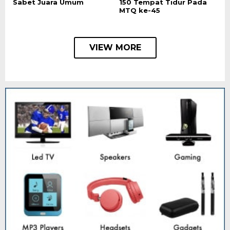
Sabet Juara Umum
150 Tempat Tidur Pada
MTQ ke-45
VIEW MORE